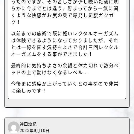
ったのですが、その苦しさが少し続いた後に明
らかに今までとは違う、貯まってから一気に開
くような快感がお尻の奥で爆発し足腰ガクガ
ク！
以前までの施術で既に軽いレクタルオーガズム
は体験できるようになっておりましたが、それ
とは一線を画す気持ちよさで合計三回レクタル
オーガズムをする事ができました！
最終的に気持ちよさの余韻と体力切れで数分ベ
ッドの上で動けなくなるレベル…
今後更に感度が上がっていくとの事なので非常
に楽しみです！
神田治紀
2023年9月10日