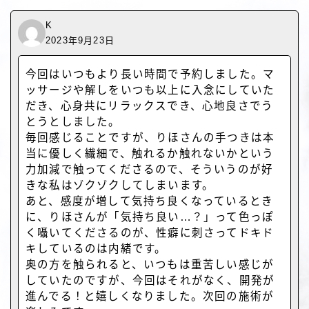
K
2023年9月23日
今回はいつもより長い時間で予約しました。マ
ッサージや解しをいつも以上に入念にしていた
だき、心身共にリラックスでき、心地良さでう
とうとしました。
毎回感じることですが、りほさんの手つきは本
当に優しく繊細で、触れるか触れないかという
力加減で触ってくださるので、そういうのが好
きな私はゾクゾクしてしまいます。
あと、感度が増して気持ち良くなっているとき
に、りほさんが「気持ち良い…？」って色っぽ
く囁いてくださるのが、性癖に刺さってドキド
キしているのは内緒です。
奥の方を触られると、いつもは重苦しい感じが
していたのですが、今回はそれがなく、開発が
進んでる！と嬉しくなりました。次回の施術が