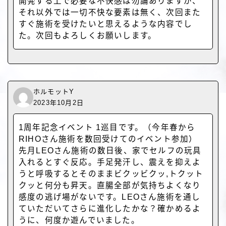
開発する上で必要な不快感は勿論ありますが、
それ以外では一切不快な要素は無く、次回また
すぐ施術を受けたいと思えるような内容でし
た。次回もよろしくお願いします。
ホルモットY
2023年10月2日
1周年記念イベント 1巡目です。（今年春から
RIHOさん施術を数回受けてのイベント参加）
先月LEOさん施術の数日後、家でセルフの玩具
入れるとすぐ反応。手足発汗し、震えを抑えよ
うと呼吸するとそのままビクッビクッ,トクット
クッと何分も昇天。直腸全部が気持ちよくなり
感度の逃げ場がないです。LEOさん施術を通し
ていただいてさらに進化したかな？確かめるよ
うに、何度か遊んでいました。