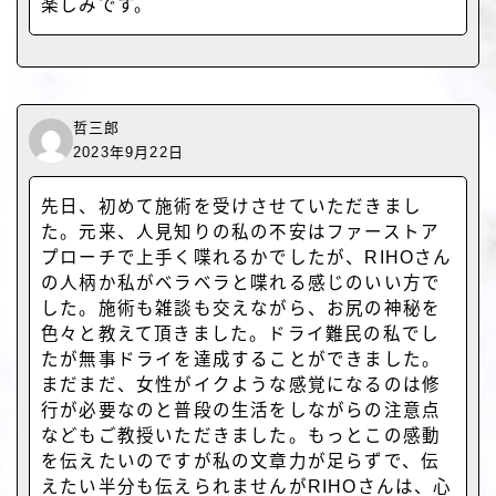
楽しみです。
哲三郎
2023年9月22日
先日、初めて施術を受けさせていただきまし
た。元来、人見知りの私の不安はファーストア
プローチで上手く喋れるかでしたが、RIHOさん
の人柄か私がベラベラと喋れる感じのいい方で
した。施術も雑談も交えながら、お尻の神秘を
色々と教えて頂きました。ドライ難民の私でし
たが無事ドライを達成することができました。
まだまだ、女性がイクような感覚になるのは修
行が必要なのと普段の生活をしながらの注意点
などもご教授いただきました。もっとこの感動
を伝えたいのですが私の文章力が足らずで、伝
えたい半分も伝えられませんがRIHOさんは、心