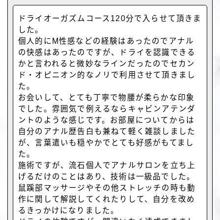
ドライオーガズムコース120分で入らせて頂きま
した。
個人的にM性感などの経験はあったのでアナル
の快感はあったのですが、ドライを認識できる
かと言われると微妙なラインだったのでセカン
ド・オピニオン的なノリで利用させて頂きまし
た。
お会いして、とても丁寧で物腰が柔らかな印象
でした。雰囲気で例えるならキャビンアテンダ
ントのような感じです。お部屋についてからは
自分のアナル歴告白も兼ねて軽く雑談しました
が、言葉遣いも穏やかでとても好感がもてまし
た。
施術ですが、流石個人でアナルサロンを立ち上
げるだけのことはあり、技術は一級品でした。
鼠蹊部マッサージやその他ストレッチの時も動
作に関して解説してくれたりして、自分を改め
るきっかけになりました。