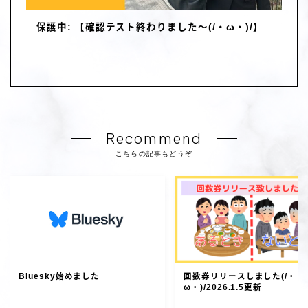
保護中: 【確認テスト終わりました～(/・ω・)/】
Recommend
こちらの記事もどうぞ
Bluesky始めました
回数券リリースしました(/・
ω・)/2026.1.5更新