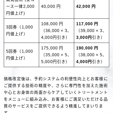
ース一律2,000
40,000 円
42,000 円
円値上げ)
108,000 円
117,000
円
3回券（1,000
（36,000 × 3、
（39,000 × 3、
円値上げ）
4,000円引き）
3,000円
引き）
175,000 円
190,000 円
5回券（1,000
（35,000 × 5、
（38,000 × 5、
円値上げ）
5,000円引き）
4,000円
引き）
価格改定後は、予約システムの利便性向上とお客様に
ご提供する技術の精度や、さらに専門性を加えた施術
や心とお身体の両面からケアしていくトリートメント
をメニューに組み込み、お客様にご満足いただける品
質のサービスをご提供できるよう精進してまいりま
す。