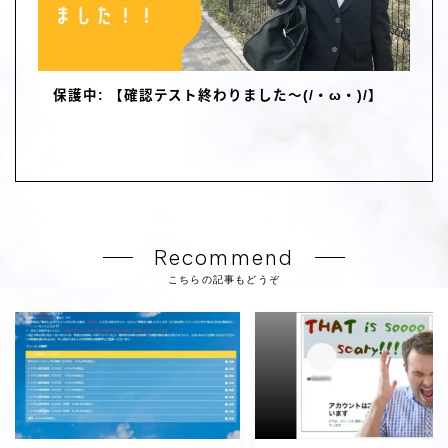
保護中: 【確認テスト終わりました～(/・ω・)/】
Recommend
こちらの記事もどうぞ