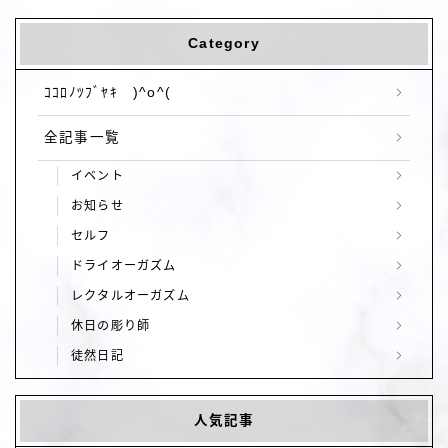
Category
ｺｺﾛﾉﾂﾌﾞﾔｷ )^o^(
全記事一覧
イベント
お知らせ
セルフ
ドライオーガズム
レクタルオーガズム
休日の彫り師
徒然日記
人気記事