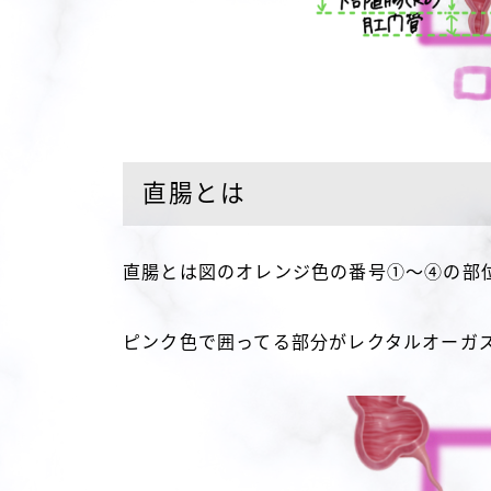
直腸とは
直腸とは図のオレンジ色の番号①～④の部
ピンク色で囲ってる部分がレクタルオーガ