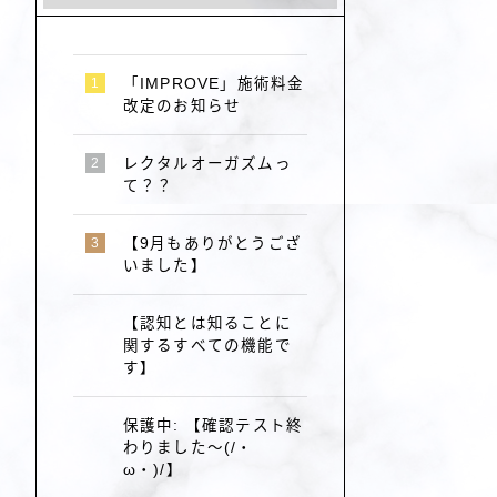
「IMPROVE」施術料金
改定のお知らせ
レクタルオーガズムっ
て？？
【9月もありがとうござ
いました】
【認知とは知ることに
関するすべての機能で
す】
保護中: 【確認テスト終
わりました～(/・
ω・)/】