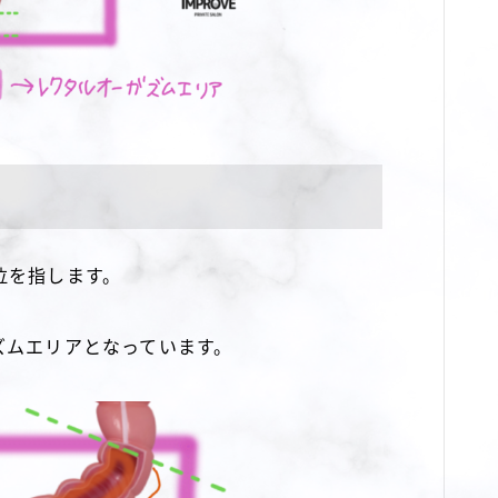
位を指します。
ズムエリアとなっています。