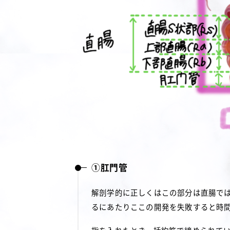
①肛門管
解剖学的に正しくはこの部分は直腸で
るにあたりここの開発を失敗すると時