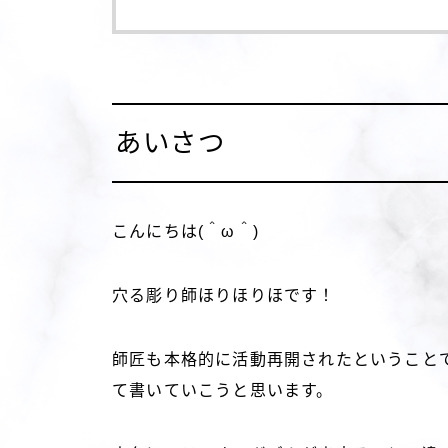
あいさつ
こんにちは(＾ω＾)
穴る彫り師ほりほりほです！
師匠も本格的に活動再開されたということ
て書いていこうと思います。