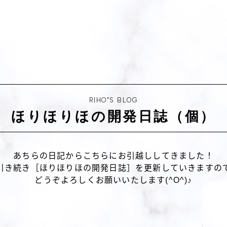
RIHO"S BLOG
ほりほりほの開発日誌（個）
あちらの日記からこちらにお引越ししてきました！
引き続き［ほりほりほの開発日誌］を更新していきますの
どうぞよろしくお願いいたします(^O^)♪