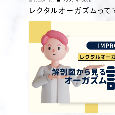
2023.07.16
レクタルオーガズム
レクタルオーガズムって