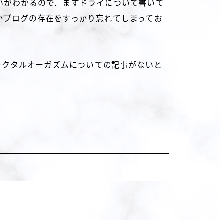
いがわかるので、まずドライについて書いて
かブログの存在をすっかり忘れてしまってお
、レクタルオーガズムについての記事がないと