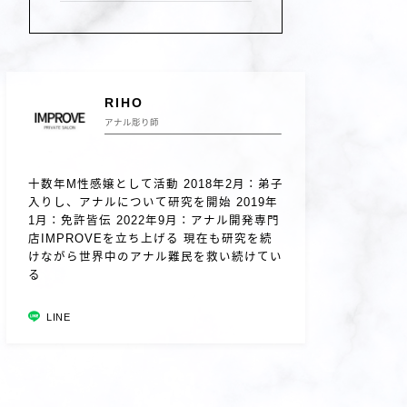
RIHO
アナル彫り師
十数年M性感嬢として活動 2018年2月：弟子
入りし、アナルについて研究を開始 2019年
1月：免許皆伝 2022年9月：アナル開発専門
店IMPROVEを立ち上げる 現在も研究を続
けながら世界中のアナル難民を救い続けてい
る
LINE