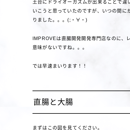
土台にドライオーガズムが出来ることで違
いこうと思っていたのですが、いつの間に
りました。。。(;・∀・)
IMPROVEは直腸開発開発専門店なのに
意味がないですね。。。
では早速まいります！！
直腸と大腸
まずはこの図を見てください。