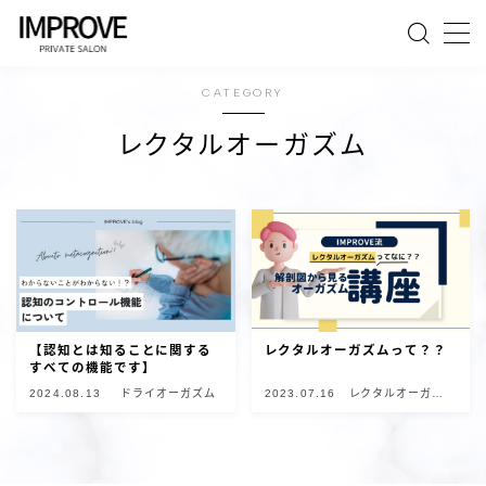
MENU
CATEGORY
レクタルオーガズム
ホーム
LINE
Bluesky
Lit.Link
note
【認知とは知ることに関する
レクタルオーガズムって？？
すべての機能です】
予約
2024.08.13
ドライオーガズム
2023.07.16
レクタルオーガズ
ム
注意事項