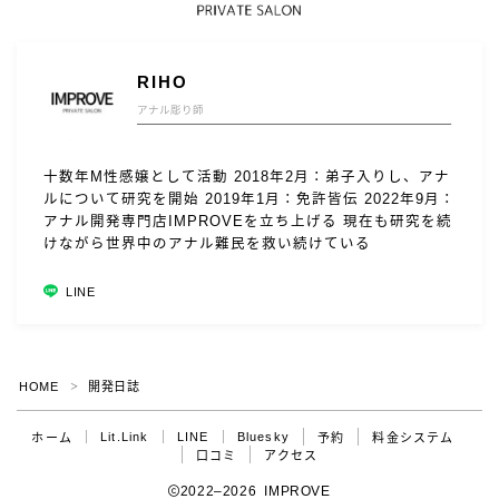
RIHO
アナル彫り師
十数年M性感嬢として活動 2018年2月：弟子入りし、アナ
ルについて研究を開始 2019年1月：免許皆伝 2022年9月：
アナル開発専門店IMPROVEを立ち上げる 現在も研究を続
けながら世界中のアナル難民を救い続けている
LINE
HOME
開発日誌
＞
Lit.Link
LINE
Bluesky
ホーム
予約
料金システム
口コミ
アクセス
2022–2026 IMPROVE