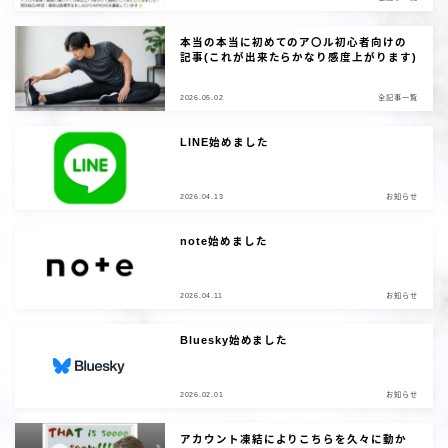
本当の本当に初めてのア〇ル初心者向けの
記事(これが出来たらかなり感度上がります)
2026.05.02
全記事一覧
LINE始めました
2026.04.13
お知らせ
note始めました
2026.04.11
お知らせ
Bluesky始めました
2026.02.01
お知らせ
アカウント凍結によりこちらを久々に動か