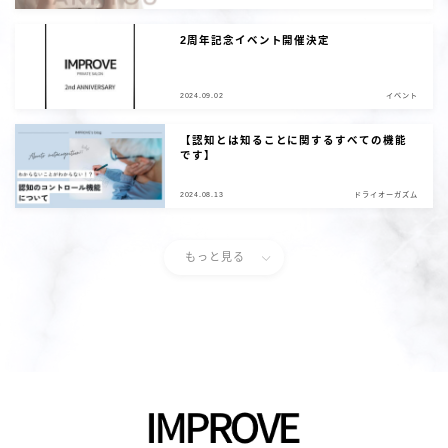
2周年記念イベント開催決定
2024.09.02
イベント
【認知とは知ることに関するすべての機能
です】
2024.08.13
ドライオーガズム
もっと見る