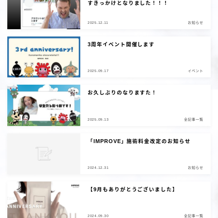
すきっかけとなりました！！！
2025.12.11
お知らせ
3周年イベント開催します
2025.09.17
イベント
お久しぶりのなりますた！
2025.09.13
全記事一覧
「IMPROVE」施術料金改定のお知らせ
2024.12.31
お知らせ
【9月もありがとうございました】
2024.09.30
全記事一覧