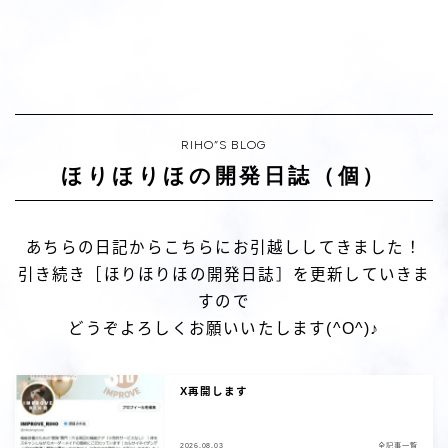
RIHO”S BLOG
ほりほりほの開発日誌（個）
あちらの日記からこちらにお引越ししてきました！
引き続き［ほりほりほの開発日誌］を更新していきま
すので
どうぞよろしくお願いいたします(^O^)♪
X再開します
2026.08.03
全記事一覧