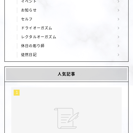
イベント
お知らせ
セルフ
ドライオーガズム
レクタルオーガズム
休日の彫り師
徒然日記
人気記事