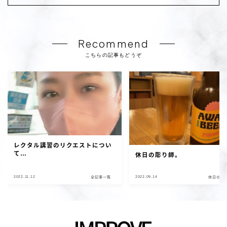
Recommend
こちらの記事もどうぞ
レクタル講習のリクエストについ
て…
休日の彫り師。
2022.11.12
2022.09.14
全記事一覧
休日の彫