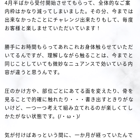
4月半ばから受付開始させてもらって、全体的なご案
内枠はかなり減ってしまいました。その分、今までは
出来なかったことにチャレンジ出来たりもして、毎度
お客様と楽しませていただいています！
勝手にお時間もらってあれこれお身体触らせていただ
いてるんですが、理解しながら触ることは、今までと
同じことしていても微妙なニュアンスで効いている内
容が違うと思うんです。
圧のかけ方や、部位ごとにあてる面を変えたり、骨を
見ることで的確に触れたり・・・書き出すときりがな
いけど、一つ一つ考えて組み立てれるのが楽しくてし
かたがない状態です。(/・ω・)/
気が付けばあっという間に、一か月が経っていたんで