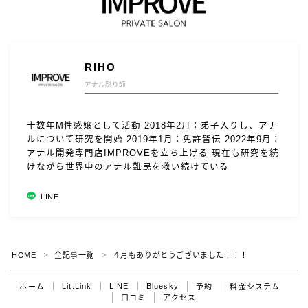
RIHO
アナル彫り師
十数年M性感嬢として活動 2018年2月：弟子入りし、アナ
ルについて研究を開始 2019年1月：免許皆伝 2022年9月：
アナル開発専門店IMPROVEを立ち上げる 現在も研究を続
けながら世界中のアナル難民を救い続けている
LINE
HOME
全記事一覧
４月もありがとうございました！！！
＞
＞
Lit.Link
LINE
Bluesky
ホーム
予約
料金システム
口コミ
アクセス