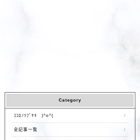
Category
ｺｺﾛﾉﾂﾌﾞﾔｷ )^o^(
全記事一覧