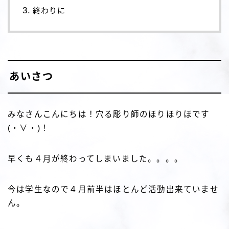
終わりに
あいさつ
みなさんこんにちは！穴る彫り師のほりほりほです
(・∀・)！
早くも４月が終わってしまいました。。。。
今は学生なので４月前半はほとんど活動出来ていませ
ん。