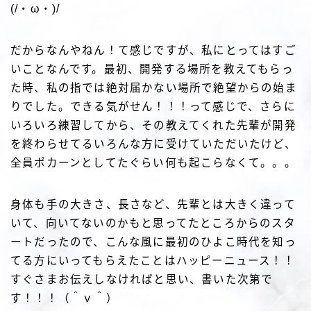
(/・ω・)/
だからなんやねん！て感じですが、私にとってはすご
いことなんです。最初、開発する場所を教えてもらっ
た時、私の指では絶対届かない場所で絶望からの始ま
りでした。できる気がせん！！！って感じで、さらに
いろいろ練習してから、その教えてくれた先輩が開発
を終わらせてるいろんな方に受けていただいたけど、
全員ポカーンとしてたぐらい何も起こらなくて。。。
身体も手の大きさ、長さなど、先輩とは大きく違って
いて、向いてないのかもと思ってたところからのスタ
ートだったので、こんな風に最初のひよこ時代を知っ
てる方にいってもらえたことはハッピーニュース！！
すぐさまお伝えしなければと思い、書いた次第で
す！！！（＾ｖ＾）