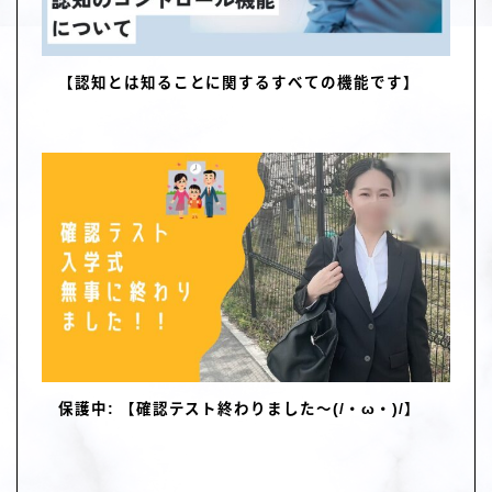
【認知とは知ることに関するすべての機能です】
保護中: 【確認テスト終わりました～(/・ω・)/】