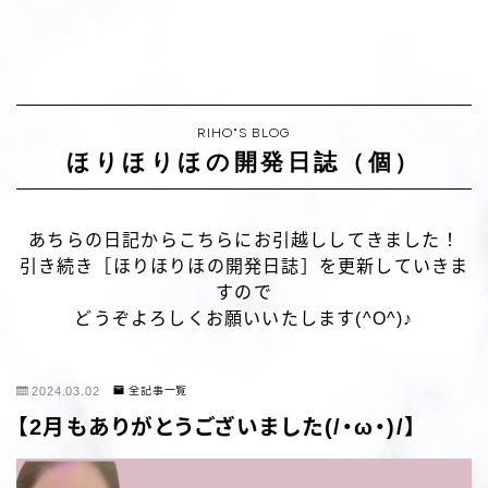
RIHO"S BLOG
ほりほりほの開発日誌（個）
あちらの日記からこちらにお引越ししてきました！
引き続き［ほりほりほの開発日誌］を更新していきま
すので
どうぞよろしくお願いいたします(^O^)♪
2024.03.02
全記事一覧
【2月もありがとうございました(/・ω・)/】