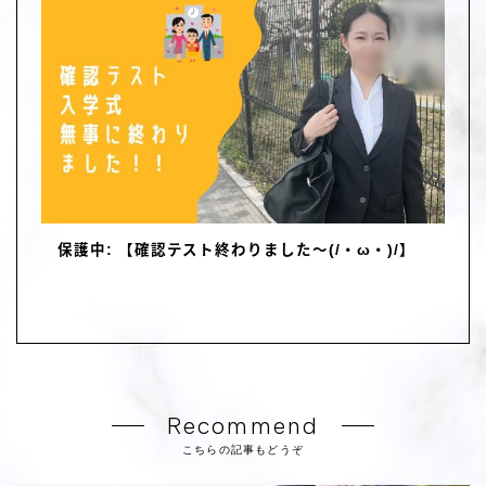
保護中: 【確認テスト終わりました～(/・ω・)/】
Recommend
こちらの記事もどうぞ