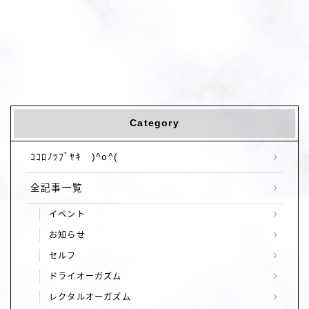
Category
ｺｺﾛﾉﾂﾌﾞﾔｷ )^o^(
全記事一覧
イベント
お知らせ
セルフ
ドライオーガズム
レクタルオーガズム