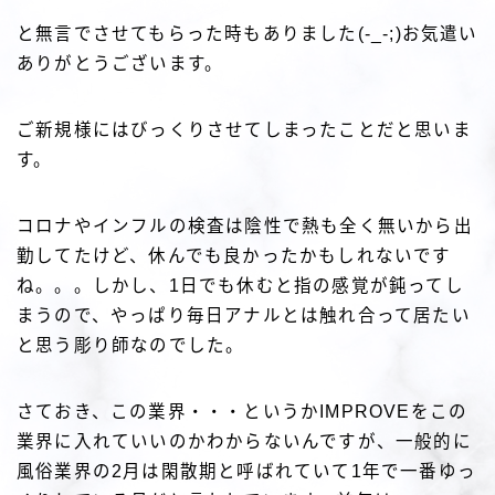
と無言でさせてもらった時もありました(-_-;)お気遣い
ありがとうございます。
ご新規様にはびっくりさせてしまったことだと思いま
す。
コロナやインフルの検査は陰性で熱も全く無いから出
勤してたけど、休んでも良かったかもしれないです
ね。。。しかし、1日でも休むと指の感覚が鈍ってし
まうので、やっぱり毎日アナルとは触れ合って居たい
と思う彫り師なのでした。
さておき、この業界・・・というかIMPROVEをこの
業界に入れていいのかわからないんですが、一般的に
風俗業界の2月は閑散期と呼ばれていて1年で一番ゆっ