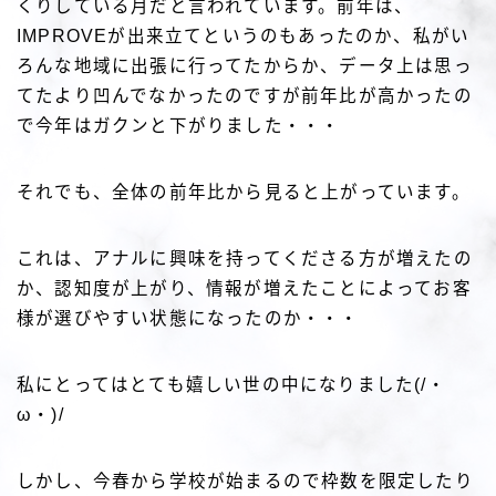
くりしている月だと言われています。前年は、
IMPROVEが出来立てというのもあったのか、私がい
ろんな地域に出張に行ってたからか、データ上は思っ
てたより凹んでなかったのですが前年比が高かったの
で今年はガクンと下がりました・・・
それでも、全体の前年比から見ると上がっています。
これは、アナルに興味を持ってくださる方が増えたの
か、認知度が上がり、情報が増えたことによってお客
様が選びやすい状態になったのか・・・
私にとってはとても嬉しい世の中になりました(/・
ω・)/
しかし、今春から学校が始まるので枠数を限定したり