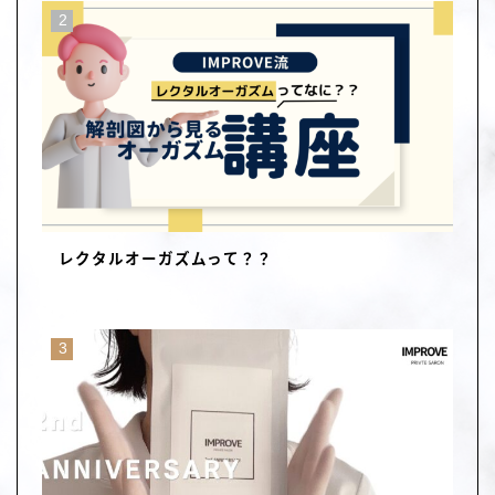
レクタルオーガズムって？？