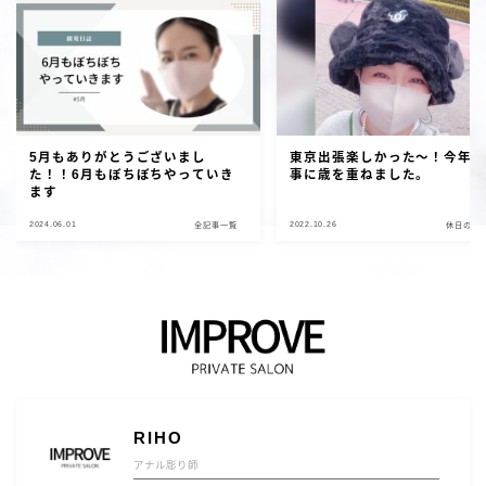
5月もありがとうございまし
東京出張楽しかった～！今年
た！！6月もぼちぼちやっていき
事に歳を重ねました。
ます
2024.06.01
2022.10.26
全記事一覧
休日の彫
RIHO
アナル彫り師