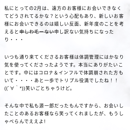
私にとっての2月は、遠方のお客様にお会いできなく
てどうされてるかな？という心配もあり、新しいお客
様にお会いできるのは嬉しい反面、新年度のことを考
えると
申しわ毛ーない
申し訳ない気持ちになった
り・・・
いつも通り来てくださるお客様は体調管理にはかなり
気を使ってくださったようです。本当にありがたいこ
とです。中にはコロナ＆インフルで体調崩された方も
いて・・・・あと一歩でトリプル役満でしたね！！
((´∀｀*))笑いごとちゃうけど。
そんな中で私も源一郎だったもんですから、お会いし
たことのあるお客様なら笑ってくれましたが、もうし
ゃべらんでええよ!