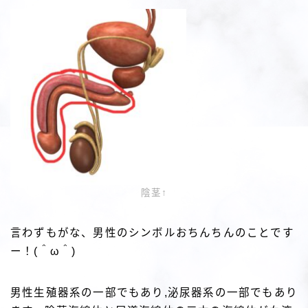
陰茎↑
言わずもがな、男性のシンボルおちんちんのことです
ー！(＾ω＾)
男性生殖器系の一部でもあり,泌尿器系の一部でもあり