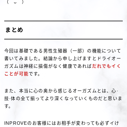
（＾ᴗ＾）
まとめ
今回は基礎である男性生殖器（一部）の機能について
書いてみました。結論から申し上げますとドライオー
ガズムは神経に損傷がなく健康であれば
だれでもイく
ことが可能
です。
また、本当に心の奥から感じるオーガズムとは、心·
技·体の全て揃ってより深くなっていくものだと思いま
す。
INPROVEのお客様にはお相手が変わっても必ずイけ