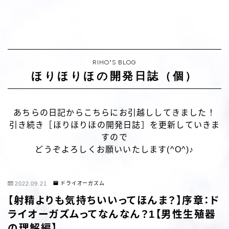
RIHO"S BLOG
ほりほりほの開発日誌（個）
あちらの日記からこちらにお引越ししてきました！
引き続き［ほりほりほの開発日誌］を更新していきま
すので
どうぞよろしくお願いいたします(^O^)♪
2022.09.21
ドライオーガズム
【射精よりも気持ちいいってほんま？】序章：ド
ライオーガズムってなんなん？1【男性生殖器
の理解編】