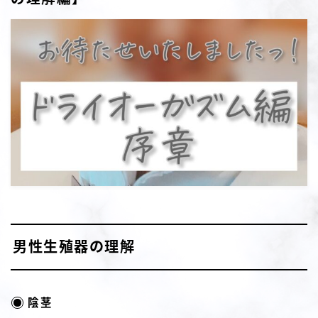
男性生殖器の理解
陰茎