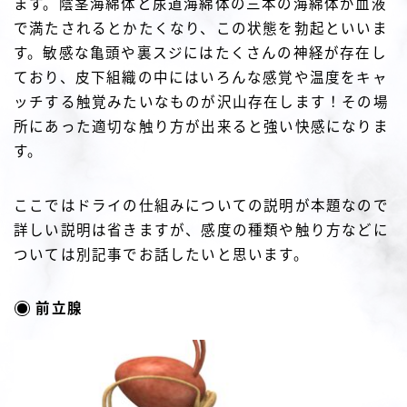
ます。陰茎海綿体と尿道海綿体の三本の海綿体が血液
で満たされるとかたくなり、この状態を勃起といいま
す。敏感な亀頭や裏スジにはたくさんの神経が存在し
ており、皮下組織の中にはいろんな感覚や温度をキャ
ッチする触覚みたいなものが沢山存在します！その場
所にあった適切な触り方が出来ると強い快感になりま
す。
ここではドライの仕組みについての説明が本題なので
詳しい説明は省きますが、感度の種類や触り方などに
ついては別記事でお話したいと思います。
前立腺