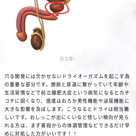
前立腺↑
穴る開発には欠かせないドライオーガズムを起こす為
の重要な部分です。膀胱と尿道に繋がっていて年齢や
生活習慣などで前立腺肥大症という病気になるとカチ
コチに固くなり、感度はおろか男性機能や泌尿機能に
大きな影響を及ぼします。こうなるとドライは相当難
しいです。おしっこが出にくいなど怪しい傾向が見ら
れる方は、まず普段からの体調管理などできるだけ早
めに対処した方がいいです！！