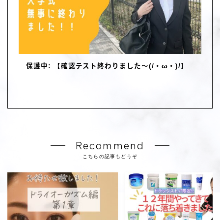
保護中: 【確認テスト終わりました～(/・ω・)/】
Recommend
こちらの記事もどうぞ