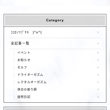
Category
ｺｺﾛﾉﾂﾌﾞﾔｷ )^o^(
全記事一覧
イベント
お知らせ
セルフ
ドライオーガズム
レクタルオーガズム
休日の彫り師
徒然日記