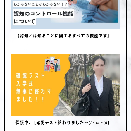
【認知とは知ることに関するすべての機能です】
保護中: 【確認テスト終わりました～(/・ω・)/】