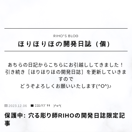
RIHO"S BLOG
ほりほりほの開発日誌（個）
あちらの日記からこちらにお引越ししてきました！
引き続き［ほりほりほの開発日誌］を更新していきま
すので
どうぞよろしくお願いいたします(^O^)♪
2023.12.06
ｺｺﾛﾉﾂﾌﾞﾔｷ )^o^(
保護中: 穴る彫り師RIHOの開発日誌限定記
事