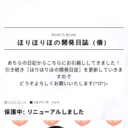
RIHO"S BLOG
ほりほりほの開発日誌（個）
あちらの日記からこちらにお引越ししてきました！
引き続き［ほりほりほの開発日誌］を更新していきま
すので
どうぞよろしくお願いいたします(^O^)♪
2023.12.16
ｺｺﾛﾉﾂﾌﾞﾔｷ )^o^(
保護中: リニューアルしました