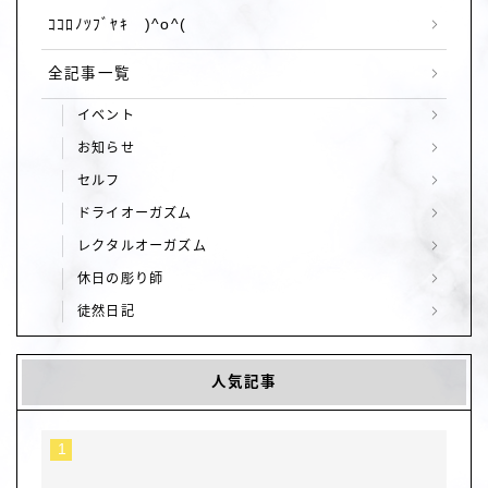
ｺｺﾛﾉﾂﾌﾞﾔｷ )^o^(
全記事一覧
イベント
お知らせ
セルフ
ドライオーガズム
レクタルオーガズム
休日の彫り師
徒然日記
人気記事