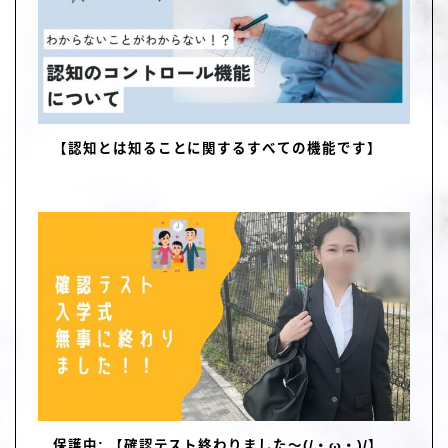
【認知とは知ることに関するすべての機能です】
保護中: 【確認テスト終わりました～(/・ω・)/】