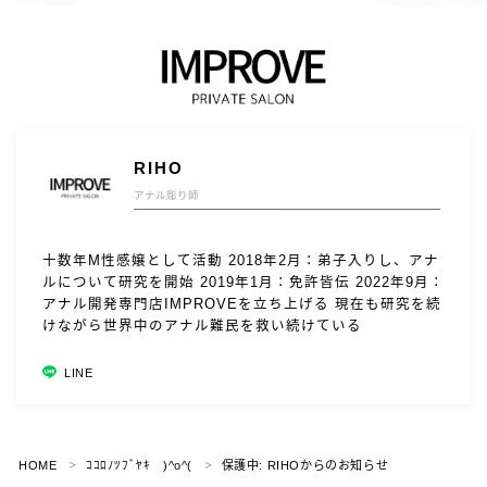
RIHO
アナル彫り師
十数年M性感嬢として活動 2018年2月：弟子入りし、アナ
ルについて研究を開始 2019年1月：免許皆伝 2022年9月：
アナル開発専門店IMPROVEを立ち上げる 現在も研究を続
けながら世界中のアナル難民を救い続けている
LINE
HOME
ｺｺﾛﾉﾂﾌﾞﾔｷ )^o^(
保護中: RIHOからのお知らせ
＞
＞