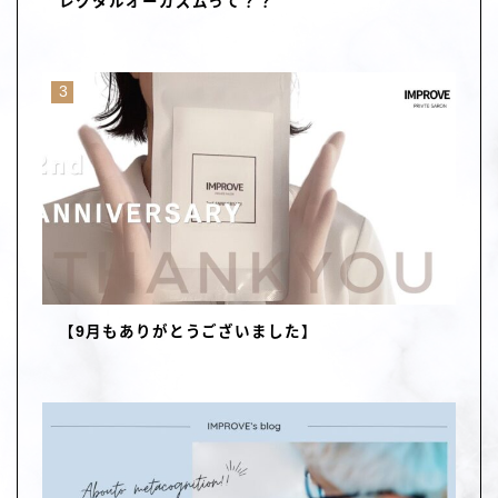
レクタルオーガズムって？？
【9月もありがとうございました】