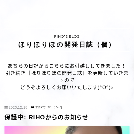
RIHO"S BLOG
ほりほりほの開発日誌（個）
あちらの日記からこちらにお引越ししてきました！
引き続き［ほりほりほの開発日誌］を更新していきま
すので
どうぞよろしくお願いいたします(^O^)♪
2023.12.18
ｺｺﾛﾉﾂﾌﾞﾔｷ )^o^(
保護中: RIHOからのお知らせ