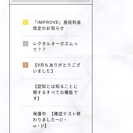
「IMPROVE」施術料金
改定のお知らせ
レクタルオーガズムっ
て？？
【9月もありがとうござ
いました】
【認知とは知ることに
関するすべての機能で
す】
保護中: 【確認テスト終
わりました～(/・
ω・)/】