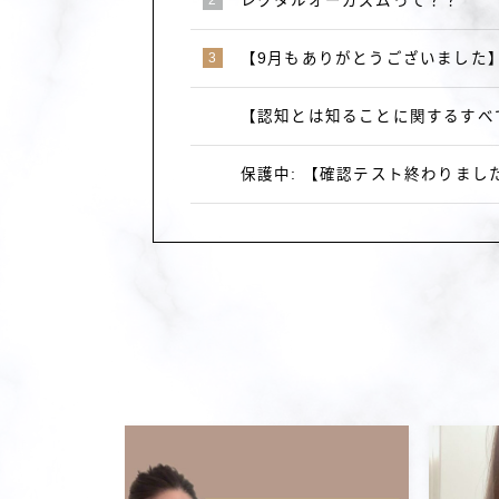
レクタルオーガズムって？？
【9月もありがとうございました
【認知とは知ることに関するすべ
保護中: 【確認テスト終わりました～