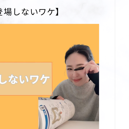
に登場しないワケ】