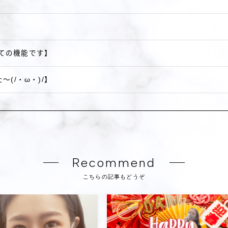
】
ての機能です】
(/・ω・)/】
Recommend
こちらの記事もどうぞ