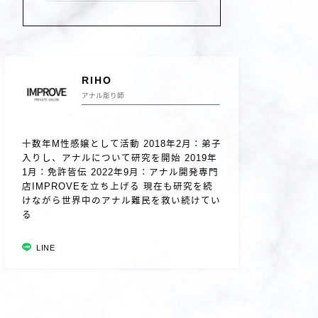
RIHO
アナル彫り師
十数年M性感嬢として活動 2018年2月：弟子
入りし、アナルについて研究を開始 2019年
1月：免許皆伝 2022年9月：アナル開発専門
店IMPROVEを立ち上げる 現在も研究を続
けながら世界中のアナル難民を救い続けてい
る
LINE