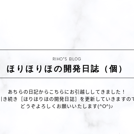
RIHO"S BLOG
ほりほりほの開発日誌（個）
あちらの日記からこちらにお引越ししてきました！
引き続き［ほりほりほの開発日誌］を更新していきますの
どうぞよろしくお願いいたします(^O^)♪