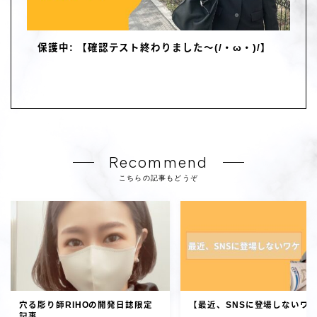
保護中: 【確認テスト終わりました～(/・ω・)/】
Recommend
こちらの記事もどうぞ
穴る彫り師RIHOの開発日誌限定
【最近、SNSに登場しないワ
記事