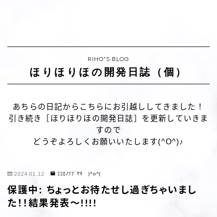
RIHO"S BLOG
ほりほりほの開発日誌（個）
あちらの日記からこちらにお引越ししてきました！
引き続き［ほりほりほの開発日誌］を更新していきま
すので
どうぞよろしくお願いいたします(^O^)♪
2024.01.12
ｺｺﾛﾉﾂﾌﾞﾔｷ )^o^(
保護中: ちょっとお待たせし過ぎちゃいまし
た！！結果発表～!!!!