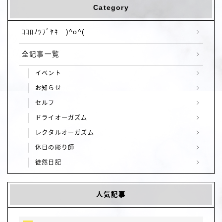
Category
ｺｺﾛﾉﾂﾌﾞﾔｷ )^o^(
全記事一覧
イベント
お知らせ
セルフ
ドライオーガズム
レクタルオーガズム
休日の彫り師
徒然日記
人気記事