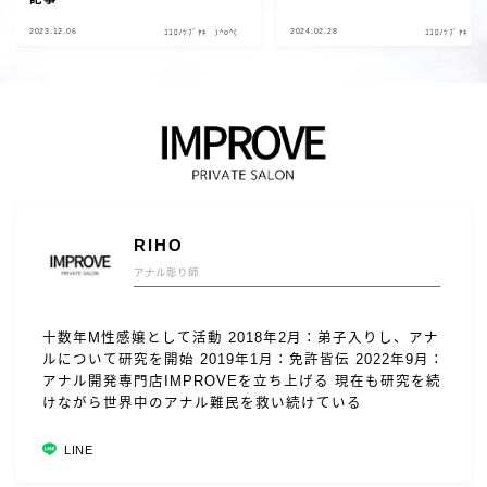
2023.12.06
2024.02.28
ｺｺﾛﾉﾂﾌﾞﾔｷ )^o^(
ｺｺﾛﾉﾂﾌﾞﾔｷ )^
RIHO
アナル彫り師
十数年M性感嬢として活動 2018年2月：弟子入りし、アナ
ルについて研究を開始 2019年1月：免許皆伝 2022年9月：
アナル開発専門店IMPROVEを立ち上げる 現在も研究を続
けながら世界中のアナル難民を救い続けている
LINE