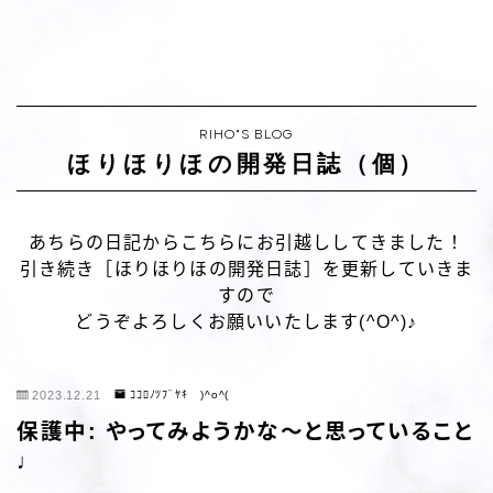
RIHO"S BLOG
ほりほりほの開発日誌（個）
あちらの日記からこちらにお引越ししてきました！
引き続き［ほりほりほの開発日誌］を更新していきま
すので
どうぞよろしくお願いいたします(^O^)♪
2023.12.21
ｺｺﾛﾉﾂﾌﾞﾔｷ )^o^(
保護中: やってみようかな～と思っていること
♩