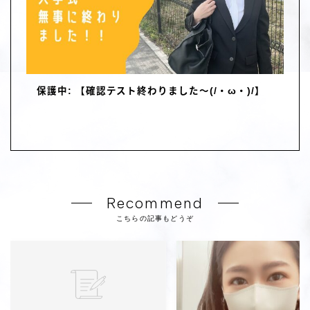
保護中: 【確認テスト終わりました～(/・ω・)/】
Recommend
こちらの記事もどうぞ