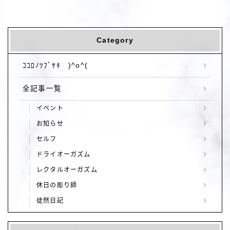
Category
ｺｺﾛﾉﾂﾌﾞﾔｷ )^o^(
全記事一覧
イベント
お知らせ
セルフ
ドライオーガズム
レクタルオーガズム
休日の彫り師
徒然日記